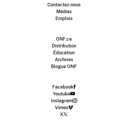
Contactez-nous
Médias
Emplois
ONF.ca
Distribution
Éducation
Archives
Blogue ONF
Facebook
Youtube
Instagram
Vimeo
X