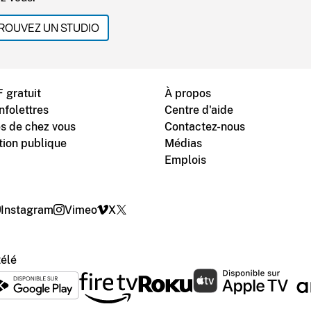
ROUVEZ UN STUDIO
 gratuit
À propos
nfolettres
Centre d'aide
s de chez vous
Contactez-nous
tion publique
Médias
Emplois
Instagram
Vimeo
X
télé