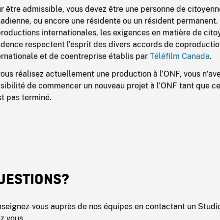
r être admissible, vous devez être une personne de citoyenn
adienne, ou encore une résidente ou un résident permanent. 
roductions internationales, les exigences en matière de cit
idence respectent l’esprit des divers accords de coproducti
ernationale et de coentreprise établis par
Téléfilm Canada
.
vous réalisez actuellement une production à l’ONF, vous n’av
sibilité de commencer un nouveau projet à l’ONF tant que ce
st pas terminé.
UESTIONS?
seignez-vous auprès de nos équipes en contactant un Studi
z vous.