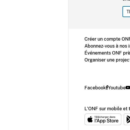
T
Créer un compte ONF
Abonnez-vous à nos i
Événements ONF prè
Organiser une projec
Facebook
Youtube
L'ONF sur mobile et 