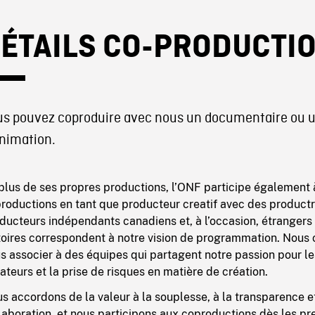
ÉTAILS CO-PRODUCTI
us pouvez coproduire avec nous un documentaire ou u
animation.
plus de ses propres productions, l’ONF participe également 
roductions en tant que producteur creatif avec des productr
ducteurs indépendants canadiens et, à l’occasion, étrangers
toires correspondent à notre vision de programmation. Nous
s associer à des équipes qui partagent notre passion pour le
ateurs et la prise de risques en matière de création.
s accordons de la valeur à la souplesse, à la transparence et
laboration, et nous participons aux coproductions dès les p