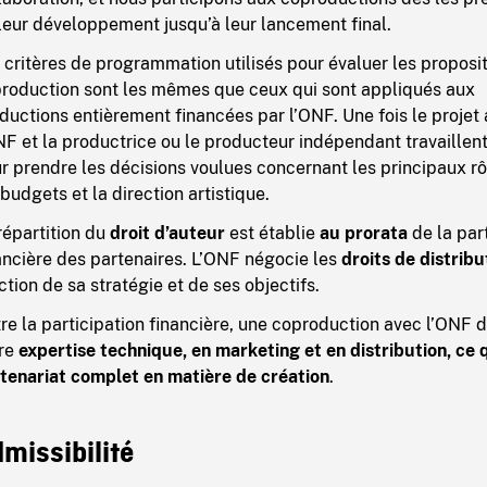
leur développement jusqu’à leur lancement final.
 critères de programmation utilisés pour évaluer les proposi
roduction sont les mêmes que ceux qui sont appliqués aux
ductions entièrement financées par l’ONF. Une fois le projet
NF et la productrice ou le producteur indépendant travaille
r prendre les décisions voulues concernant les principaux rôl
 budgets et la direction artistique.
répartition du
droit d’auteur
est établie
au prorata
de la par
ancière des partenaires. L’ONF négocie les
droits de distribu
ction de sa stratégie et de ses objectifs.
re la participation financière, une coproduction avec l’ONF 
tre
expertise technique, en marketing et en distribution, ce 
tenariat complet en matière de création
.
missibilité