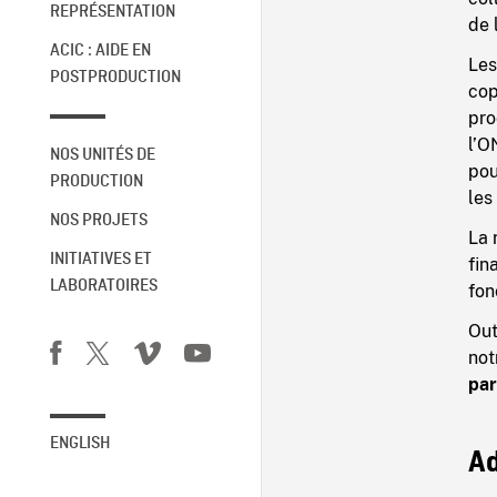
REPRÉSENTATION
de 
ACIC : AIDE EN
Les
POSTPRODUCTION
cop
pro
l’O
NOS UNITÉS DE
pou
PRODUCTION
les
NOS PROJETS
La 
INITIATIVES ET
fin
LABORATOIRES
fon
Out
no
par
ENGLISH
Ad