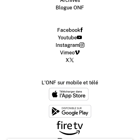
Archives
Blogue ONF
Facebook
Youtube
Instagram
Vimeo
X
L'ONF sur mobile et télé