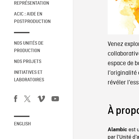
REPRÉSENTATION
ACIC : AIDE EN
POSTPRODUCTION
Venez explo
NOS UNITÉS DE
PRODUCTION
collaborativ
NOS PROJETS
espace de b
l’originalité
INITIATIVES ET
LABORATOIRES
révéler l’es
À prop
ENGLISH
Alambic
est u
par l’Unité d