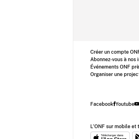
Créer un compte ONF
Abonnez-vous à nos i
Événements ONF prè
Organiser une projec
Facebook
Youtube
L'ONF sur mobile et 