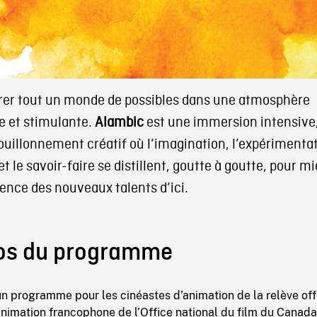
rer tout un monde de possibles dans une atmosphère
e et stimulante.
Alambic
est une immersion intensive
ouillonnement créatif où l’imagination, l’expérimentat
 et le savoir-faire se distillent, goutte à goutte, pour m
sence des nouveaux talents d’ici.
os du programme
n programme pour les cinéastes d’animation de la relève off
’animation francophone de l’Office national du film du Canada