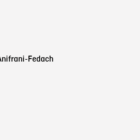
nifrani-Fedach