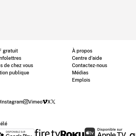
 gratuit
À propos
nfolettres
Centre d'aide
s de chez vous
Contactez-nous
tion publique
Médias
Emplois
Instagram
Vimeo
X
télé