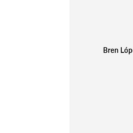
Bren Lóp