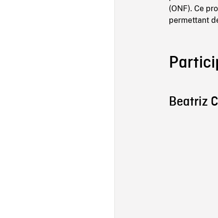
(ONF). Ce pr
permettant de
Partici
Beatriz 