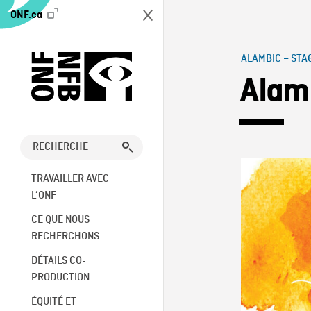
ONF.ca
ALAMBIC – STA
Alam
TRAVAILLER AVEC
L’ONF
CE QUE NOUS
RECHERCHONS
DÉTAILS CO-
PRODUCTION
ÉQUITÉ ET