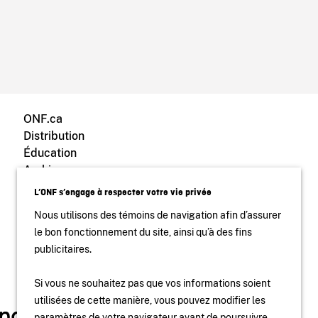
ONF.ca
Distribution
Éducation
Archives
Blogue ONF
L’ONF s’engage à respecter votre vie privée
Nous utilisons des témoins de navigation afin d’assurer
le bon fonctionnement du site, ainsi qu’à des fins
publicitaires.
Si vous ne souhaitez pas que vos informations soient
utilisées de cette manière, vous pouvez modifier les
paramètres de votre navigateur avant de poursuivre