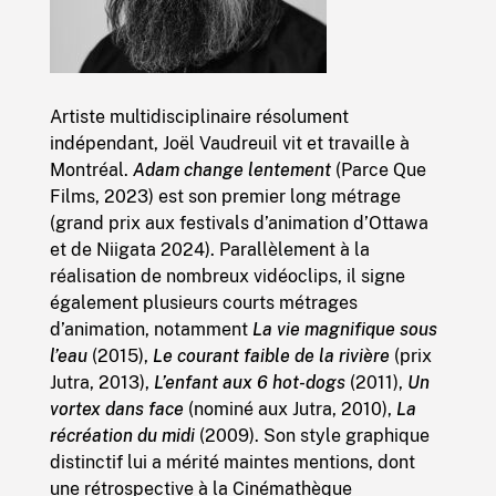
Artiste multidisciplinaire résolument
indépendant, Joël Vaudreuil vit et travaille à
Montréal.
Adam change lentement
(Parce Que
Films, 2023) est son premier long métrage
(grand prix aux festivals d’animation d’Ottawa
et de Niigata 2024). Parallèlement à la
réalisation de nombreux vidéoclips, il signe
également plusieurs courts métrages
d’animation, notamment
La
vie magnifique sous
l’eau
(2015),
Le courant faible de la rivière
(prix
Jutra, 2013),
L’enfant aux 6 hot-dogs
(2011),
Un
vortex dans face
(nominé aux Jutra, 2010),
La
récréation du midi
(2009). Son style graphique
distinctif lui a mérité maintes mentions, dont
une rétrospective à la Cinémathèque