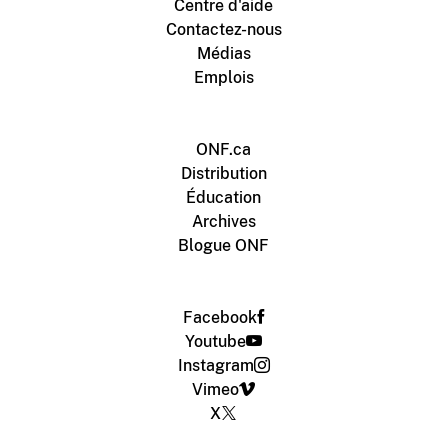
Centre d'aide
Contactez-nous
Médias
Emplois
ONF.ca
Distribution
Éducation
Archives
Blogue ONF
Facebook
Youtube
Instagram
Vimeo
X