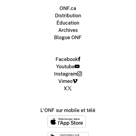
ONF.ca
Distribution
Éducation
Archives
Blogue ONF
Facebook
Youtube
Instagram
Vimeo
X
L'ONF sur mobile et télé