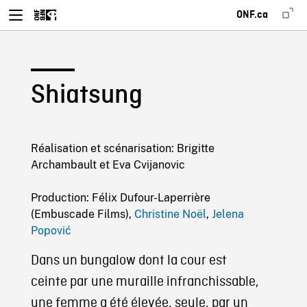
ONF.ca
Shiatsung
Réalisation et scénarisation: Brigitte
Archambault et Eva Cvijanovic
Production: Félix Dufour-Laperrière
(Embuscade Films),
Christine Noël
,
Jelena
Popović
Dans un bungalow dont la cour est
ceinte par une muraille infranchissable,
une femme a été élevée, seule, par un