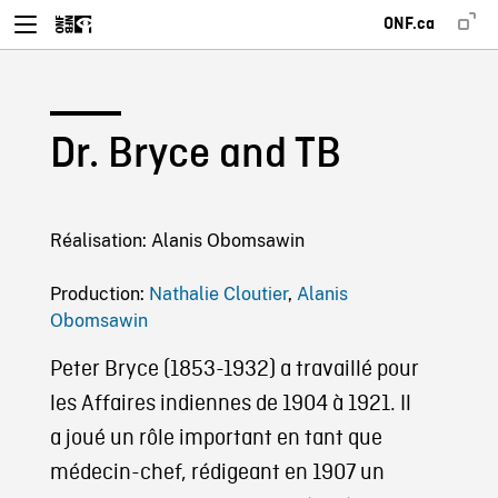
ONF.ca
Dr. Bryce and TB
Réalisation: Alanis Obomsawin
Production:
Nathalie Cloutier
,
Alanis
Obomsawin
Peter Bryce (1853-1932) a travaillé pour
les Affaires indiennes de 1904 à 1921. Il
a joué un rôle important en tant que
médecin-chef, rédigeant en 1907 un