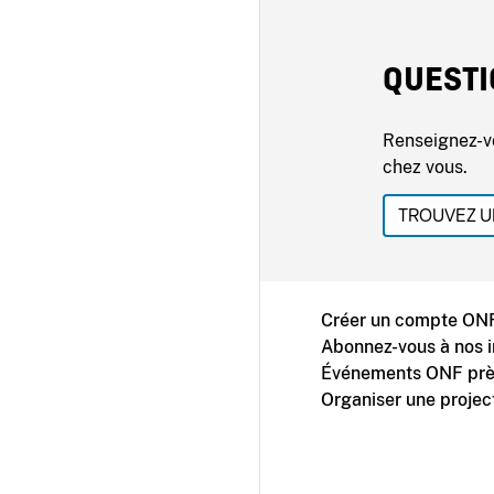
QUESTI
Renseignez-v
chez vous.
TROUVEZ U
Créer un compte ONF
Abonnez-vous à nos i
Événements ONF prè
Organiser une projec