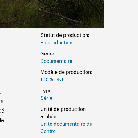
Statut de production:
En production
Genre:
Documentaire
e
Modèle de production:
100% ONF
Type:
.
Série
es
Unité de production
cé
affiliée:
de
Unité documentaire du
Centre