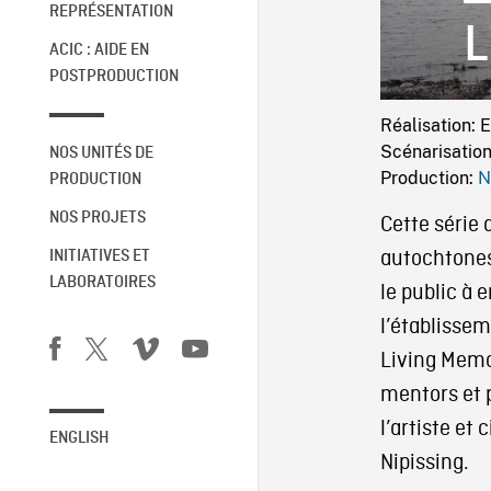
REPRÉSENTATION
L
ACIC : AIDE EN
POSTPRODUCTION
Réalisation: 
Scénarisation
NOS UNITÉS DE
Production:
N
PRODUCTION
NOS PROJETS
Cette série 
autochtones 
INITIATIVES ET
LABORATOIRES
le public à 
l’établisse
Living Memo
mentors et 
l’artiste et
ENGLISH
Nipissing.