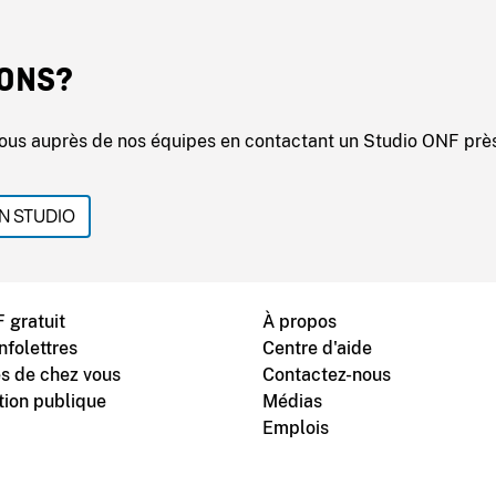
ONS?
ous auprès de nos équipes en contactant un Studio ONF prè
N STUDIO
 gratuit
À propos
nfolettres
Centre d'aide
s de chez vous
Contactez-nous
tion publique
Médias
Emplois