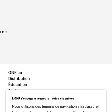
s de
ONF.ca
Distribution
Éducation
Archives
Blogue ONF
L’ONF s’engage à respecter votre vie privée
Nous utilisons des témoins de navigation afin d’assurer