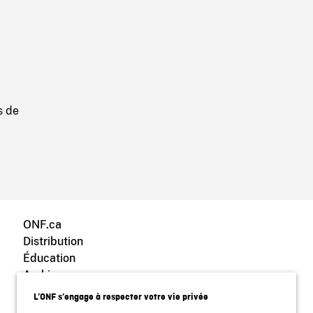
s de
ONF.ca
Distribution
Éducation
Archives
Blogue ONF
L’ONF s’engage à respecter votre vie privée