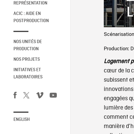
REPRÉSENTATION
L
ACIC : AIDE EN
POSTPRODUCTION
Scénarisation
NOS UNITÉS DE
Production: 
PRODUCTION
NOS PROJETS
Logement p
cœur de la c
INITIATIVES ET
LABORATOIRES
subissent et
innovations 
engagées qui
lumière des
comment cett
ENGLISH
manière d’h