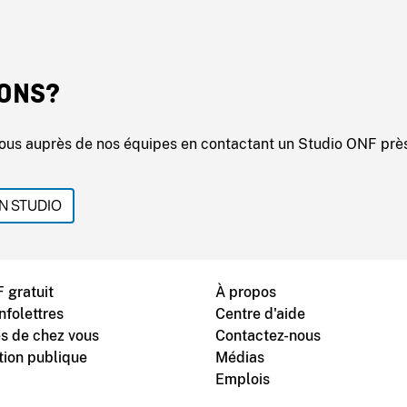
ONS?
ous auprès de nos équipes en contactant un Studio ONF prè
N STUDIO
 gratuit
À propos
nfolettres
Centre d'aide
s de chez vous
Contactez-nous
tion publique
Médias
Emplois