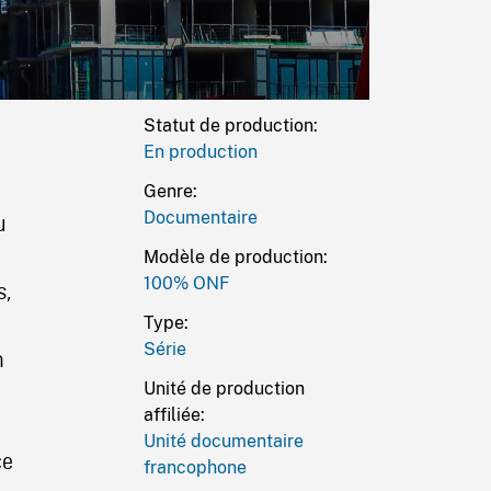
Statut de production:
En production
Genre:
Documentaire
u
Modèle de production:
100% ONF
s,
Type:
Série
n
Unité de production
affiliée:
Unité documentaire
ce
francophone