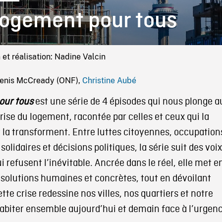
ogement pour tous
 et réalisation: Nadine Valcin
Denis McCready (ONF),
Christine Aubé
our tous
est une série de 4 épisodes qui nous plonge a
rise du logement, racontée par celles et ceux qui la
 la transforment. Entre luttes citoyennes, occupation
solidaires et décisions politiques, la série suit des voix
 refusent l’inévitable. Ancrée dans le réel, elle met e
 solutions humaines et concrètes, tout en dévoilant
e crise redessine nos villes, nos quartiers et notre
abiter ensemble aujourd’hui et demain face à l’urgen