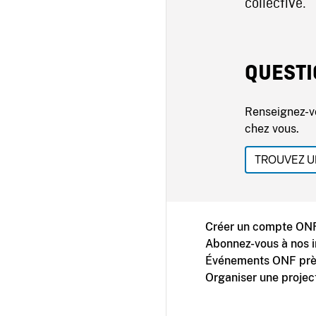
collective.
QUESTI
Renseignez-v
chez vous.
TROUVEZ U
Créer un compte ONF
Abonnez-vous à nos i
Événements ONF prè
Organiser une projec