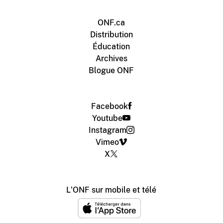
ONF.ca
Distribution
Éducation
Archives
Blogue ONF
Facebook
Youtube
Instagram
Vimeo
X
L'ONF sur mobile et télé